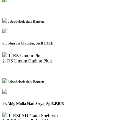
Jabodebek dan Banten
dr. Sharon Claudia, Sp.B.P.R.E
1. RS Umum Pluit
2. RS Umum Gading Pluit
Jabodebek dan Banten
dr. Aldy Mulia Hati Setya, Sp.B.P.R.E
1. RSPAD Gatot Soebroto
2. RS Primaya Bekasi Utara
3. Eka Hospital Bekasi